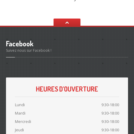
Facebook
Suivez nous sur Facebook !
HEURES D’OUVERTURE
Lundi
9:30-18:00
Mardi
9:30-18:00
Mercredi
9:30-18:00
Jeudi
9:30-18:00